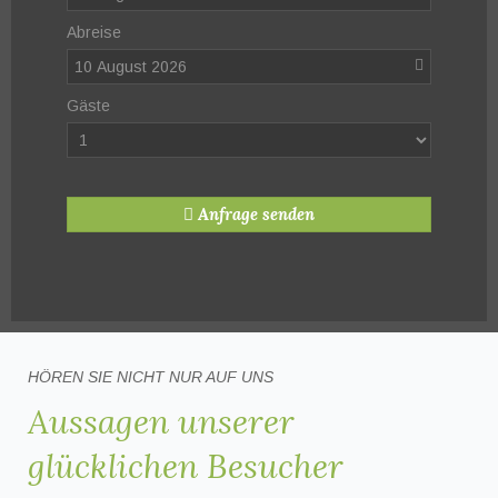
Abreise
10 August 2026
Gäste
Anfrage senden
HÖREN SIE NICHT NUR AUF UNS
Aussagen unserer
glücklichen Besucher