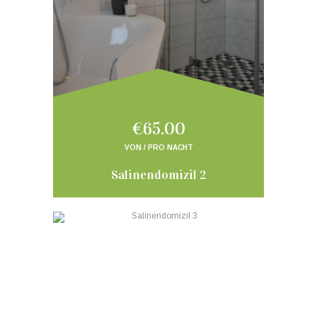
€65.00
VON / PRO NACHT
Salinendomizil 2
‹
›