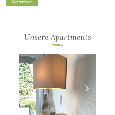
Weiterlesen
Unsere Apartments
‹
›