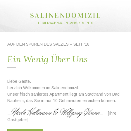
SALINENDOMIZIL
FERIENWOHNUGEN - APPARTMENTS
AUF DEN SPUREN DES SALZES – SEIT '18
Ein Wenig Über Uns
Liebe Gäste,
herzlich Willkommen im Salinendomizil.
Unser frisch saniertes Apartment liegt am Stadtrand von Bad
Nauheim, das Sie in nur 10 Gehminuten erreichen können.
_Nicola Hallmann & Wolfgang Glaum_
[Ihre
Gastgeber]