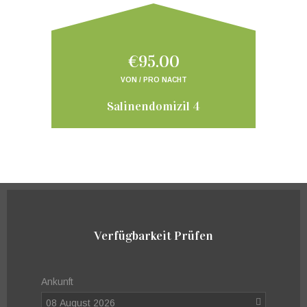
€95.00
VON / PRO NACHT
Salinendomizil 4
Verfügbarkeit Prüfen
Ankunft
08 August 2026